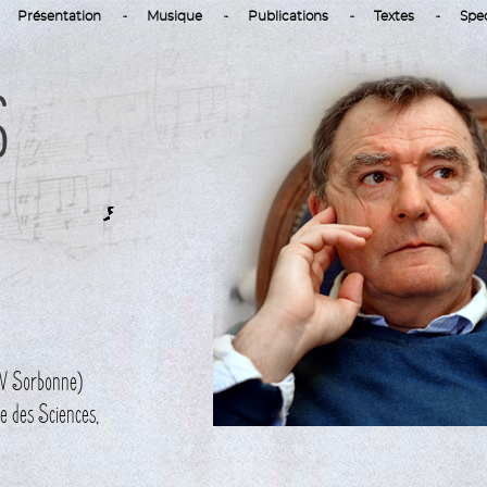
Présentation
Musique
Publications
Textes
Spe
s
 IV Sorbonne)
e des Sciences,