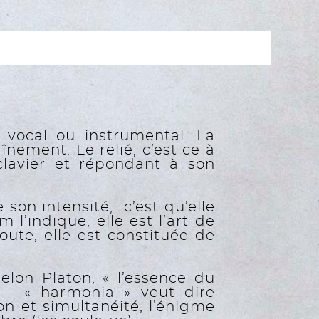
t vocal ou instrumental. La
înement. Le relié, c’est ce à
clavier et répondant à son
son intensité, c’est qu’elle
’indique, elle est l’art de
ute, elle est constituée de
elon Platon, « l’essence du
 – « harmonia » veut dire
on et simultanéité, l’énigme