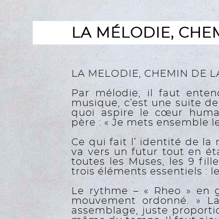
LA MÉLODIE, CHE
LA MELODIE, CHEMIN DE 
Par mélodie, il faut enten
musique, c’est une suite de 
quoi aspire le cœur humai
père : « Je mets ensemble le
Ce qui fait l’ identité de 
va vers un futur tout en é
toutes les Muses, les 9 fi
trois éléments essentiels : l
Le rythme – « Rheo » en gr
mouvement ordonné. » La 
assemblage, juste proportio