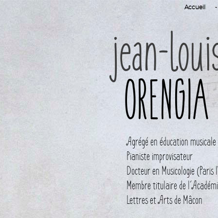
Accueil
jean-loui
ORENGIA
Agrégé en éducation musicale
Pianiste improvisateur
Docteur en Musicologie (Paris
Membre titulaire de l´Académi
Lettres et Arts de Mâcon